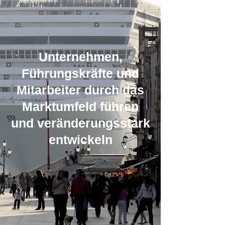
Unternehmen,
Führungskräfte und
Mitarbeiter durch das
Marktumfeld führen
und veränderungsstark
entwickeln