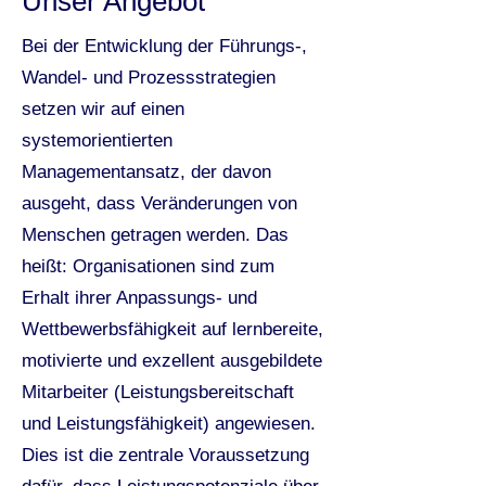
Unser Angebot
Bei der Entwicklung der Führungs-,
Wandel- und Prozessstrategien
setzen wir auf einen
systemorientierten
Managementansatz, der davon
ausgeht, dass Veränderungen von
Menschen getragen werden. Das
heißt: Organisationen sind zum
Erhalt ihrer Anpassungs- und
Wettbewerbsfähigkeit auf lernbereite,
motivierte und exzellent ausgebildete
Mitarbeiter (Leistungsbereitschaft
und Leistungsfähigkeit) angewiesen.
Dies ist die zentrale Voraussetzung